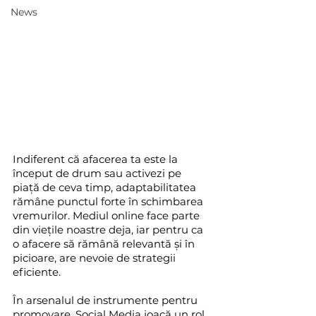
News
Indiferent că afacerea ta este la 
început de drum sau activezi pe 
piață de ceva timp, adaptabilitatea 
rămâne punctul forte în schimbarea 
vremurilor. Mediul online face parte 
din viețile noastre deja, iar pentru ca 
o afacere să rămână relevantă și în 
picioare, are nevoie de strategii 
eficiente.
În arsenalul de instrumente pentru 
promovare, Social Media joacă un rol 