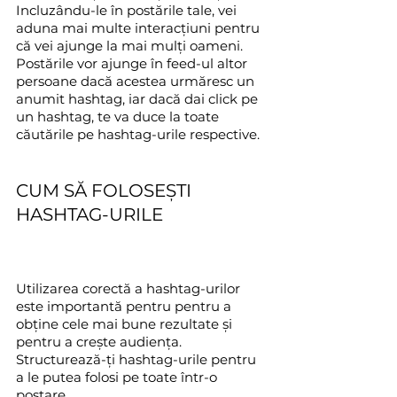
Incluzându-le în postările tale, vei 
aduna mai multe interacțiuni pentru 
că vei ajunge la mai mulți oameni. 
Postările vor ajunge în feed-ul altor 
persoane dacă acestea urmăresc un 
anumit hashtag, iar dacă dai click pe 
un hashtag, te va duce la toate 
căutările pe hashtag-urile respective.
CUM SĂ FOLOSEȘTI 
HASHTAG-URILE
Utilizarea corectă a hashtag-urilor 
este importantă pentru pentru a 
obține cele mai bune rezultate și 
pentru a crește audiența. 
Structurează-ți hashtag-urile pentru 
a le putea folosi pe toate într-o 
postare.