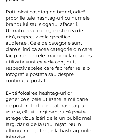
Poți folosi hashtag de brand, adică 
propriile tale hashtag-uri cu numele 
brandului sau sloganul afacerii. 
Următoarea tipologie este cea de 
nisă, respectiv cele specifice 
audienței. Cele de categorie sunt 
clare și indică acea categorie din care 
fac parte, iar cele mai populare și des 
utilizate sunt cele de conținut, 
respectiv acelea care fac referire la o 
fotografie postată sau despre 
conținutul postat.
Evită folosirea hashtag-urilor 
generice și cele utilizate la milioane 
de postări. Include atât hashtag-uri 
scurte, cât și lungi pentru că poate 
atrage vizualizări de la un public mai 
larg, dar și de la unul nișat. Nu în 
ultimul rând, atenție la hashtag-urile 
interzise.