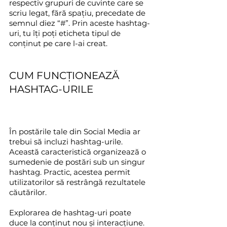
respectiv grupuri de cuvinte care se 
scriu legat, fără spațiu, precedate de 
semnul diez “#”. Prin aceste hashtag-
uri, tu îți poți eticheta tipul de 
conținut pe care l-ai creat.
CUM FUNCȚIONEAZĂ 
HASHTAG-URILE
În postările tale din Social Media ar 
trebui să incluzi hashtag-urile. 
Această caracteristică organizează o 
sumedenie de postări sub un singur 
hashtag. Practic, acestea permit 
utilizatorilor să restrângă rezultatele 
căutărilor.
Explorarea de hashtag-uri poate 
duce la conținut nou și interacțiune. 