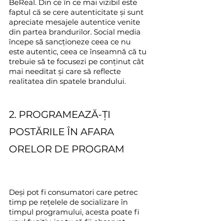
BeReal. Din ce în ce mai vizibil este 
faptul că se cere autenticitate și sunt 
apreciate mesajele autentice venite 
din partea brandurilor. Social media 
începe să sancționeze ceea ce nu 
este autentic, ceea ce înseamnă că tu 
trebuie să te focusezi pe conținut cât 
mai needitat și care să reflecte 
realitatea din spatele brandului.
2. PROGRAMEAZĂ-ȚI 
POSTĂRILE ÎN AFARA 
ORELOR DE PROGRAM
Deși pot fi consumatori care petrec 
timp pe rețelele de socializare în 
timpul programului, acesta poate fi 