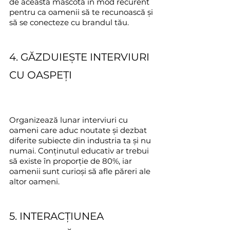
de această mascotă în mod recurent 
pentru ca oamenii să te recunoască și 
să se conecteze cu brandul tău.
4. GĂZDUIEȘTE INTERVIURI 
CU OASPEȚI
Organizează lunar interviuri cu 
oameni care aduc noutate și dezbat 
diferite subiecte din industria ta și nu 
numai. Conținutul educativ ar trebui 
să existe în proporție de 80%, iar 
oamenii sunt curioși să afle păreri ale 
altor oameni.
5. INTERACȚIUNEA 