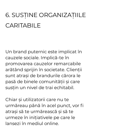
6. SUSȚINE ORGANIZAȚIILE 
CARITABILE
Un brand puternic este implicat în 
cauzele sociale. Implică-te în 
promovarea cauzelor remarcabile 
arătând sprijin în societate. Clienții 
sunt atrași de brandurile cărora le 
pasă de binele comunității și care 
susțin un nivel de trai echitabil.
Chiar și utilizatorii care nu te 
urmăreau până în acel punct, vor fi 
atrași să te urmărească și să te 
urmeze în inițiativele pe care le 
lansezi în mediul online.