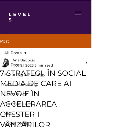
LEVEL
S
Post
All Posts
Ana Băicociu
All Posts
Nov 21, 2023
3 min read
7 STRATEGII ÎN SOCIAL
Branding & Strategy
MEDIA DE CARE AI
Email Marketing
NEVOIE ÎN
Google Ads
ACCELERAREA
Facebook Ads
CREȘTERII
SEO
VÂNZĂRILOR
Social Media