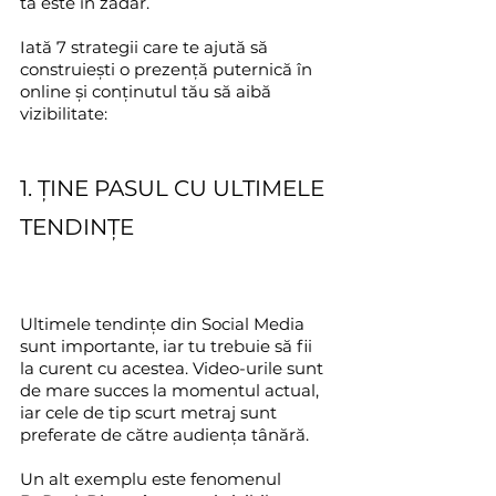
ta este în zadar.
Iată 7 strategii care te ajută să 
construiești o prezență puternică în 
online și conținutul tău să aibă 
vizibilitate:
1. ȚINE PASUL CU ULTIMELE 
TENDINȚE
Ultimele tendințe din Social Media 
sunt importante, iar tu trebuie să fii 
la curent cu acestea. Video-urile sunt 
de mare succes la momentul actual, 
iar cele de tip scurt metraj sunt 
preferate de către audiența tânără.
Un alt exemplu este fenomenul 