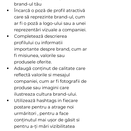
brand-ul tău
Încarcă o poză de profil atractivă 
care să reprezinte brand-ul, cum 
ar fi o poză a logo-ului sau a unei 
reprezentări vizuale a companiei.
Completează descrierea 
profilului cu informatii 
importante despre brand, cum ar 
fi misiunea, valorile sau 
produsele oferite.
Adaugă conținut de calitate care 
reflectă valorile si mesajul 
companiei, cum ar fi fotografii de 
produse sau imagini care 
ilustreaza cultura brand-ului.
Utilizează hashtags in fiecare 
postare pentru a atrage noi 
urmăritori , pentru a face 
conținutul mai ușor de găsit si 
pentru a-ți mări vizibilitatea 