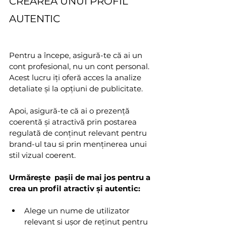
CREAREA UNUI PROFIL 
AUTENTIC 
Pentru a începe, asigură-te că ai un 
cont profesional, nu un cont personal. 
Acest lucru iți oferă acces la analize 
detaliate și la opțiuni de publicitate. 
Apoi, asigură-te că ai o prezență 
coerentă și atractivă prin postarea 
regulată de conținut relevant pentru 
brand-ul tau si prin menținerea unui 
stil vizual coerent.
Urmărește  pașii de mai jos pentru a 
crea un profil atractiv și autentic:
Alege un nume de utilizator 
relevant si ușor de reținut pentru 