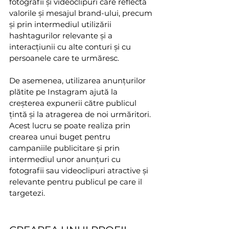
fotografii și videoclipuri care reflectă 
valorile și mesajul brand-ului, precum 
și prin intermediul utilizării 
hashtagurilor relevante și a 
interacțiunii cu alte conturi și cu 
persoanele care te urmăresc.
De asemenea, utilizarea anunțurilor 
plătite pe Instagram ajută la 
creșterea expunerii către publicul 
țintă și la atragerea de noi urmăritori. 
Acest lucru se poate realiza prin 
crearea unui buget pentru 
campaniile publicitare și prin 
intermediul unor anunțuri cu 
fotografii sau videoclipuri atractive și 
relevante pentru publicul pe care il 
targetezi.