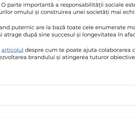
 O parte importantă a responsabilității sociale est
rilor omului și construirea unei societăți mai echi
rand puternic are la bază toate cele enumerate mai 
și atrage după sine succesul și longevitatea în afac
 
articolul
 despre cum te poate ajuta colaborarea c
zvoltarea brandului și atingerea tuturor obiective