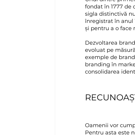
fondat în 1777 de 
sigla distinctivă 
înregistrat în anul 
și pentru a o face
Dezvoltarea brandi
evoluat pe măsură 
exemple de brandur
branding în market
consolidarea ident
RECUNOAȘT
Oamenii vor cumpăr
Pentru asta este n