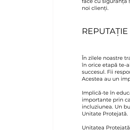
face cu siguranță 
noi clienți.
REPUTAȚIE 
În zilele noastre 
în orice etapă te-a
succesul. Fii resp
Acestea au un imp
Implică-te în educ
importante prin ca
incluziunea. Un bu
Unitate Protejată.
Unitatea Protejată