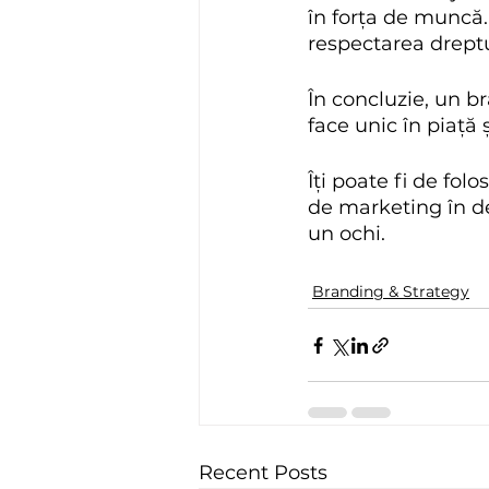
în forța de muncă.
respectarea dreptu
În concluzie, un b
face unic în piață 
Îți poate fi de folos
de marketing în de
un ochi.
Branding & Strategy
Recent Posts