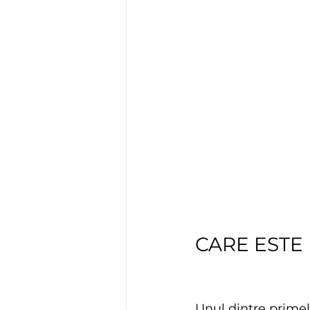
CARE ESTE 
Unul dintre primel