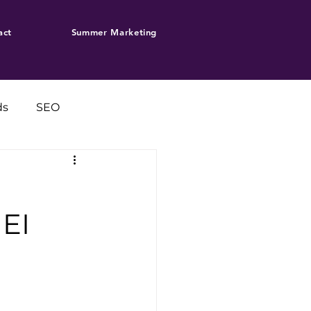
act
Summer Marketing
ds
SEO
EI